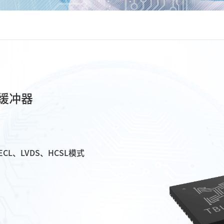
缓冲器
CL、LVDS、HCSL模式