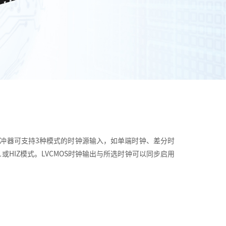
该缓冲器可支持3种模式的时钟源输入，如单端时钟、差分时
SL或HIZ模式。LVCMOS时钟输出与所选时钟可以同步启用