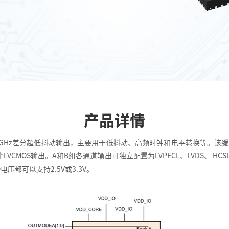
产品详情
路1.5GHz差分超低抖动输出，主要用于低抖动、高频时钟和电平转换等。
LVCMOS输出。A和B组各通道输出可独立配置为LVPECL、LVDS、 HC
压都可以支持2.5V或3.3V。