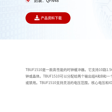
封装：QFN48
产品资料下载
TBUF1510是一款高性能的时钟缓冲器。它支持10
钟或晶体。TBUF1510可以分配给两个输出组A和B和一个
或禁用。TBUF1510支持灵活的电压范围，核心电压和IO电